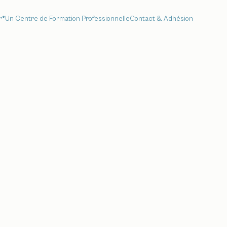
r®
Un Centre de Formation Professionnelle
Contact & Adhésion